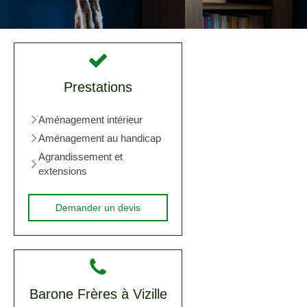
Prestations
Aménagement intérieur
Aménagement au handicap
Agrandissement et
extensions
Demander un devis
Barone Frères à Vizille