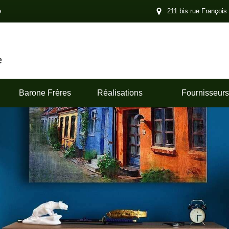
e
211 bis rue François
e
Barone Frères
Réalisations
Fournisseurs