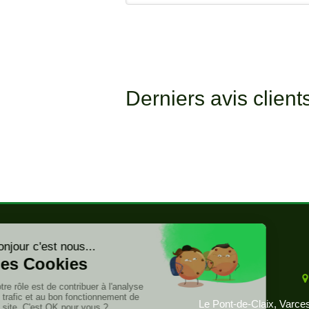
Derniers avis clien
Le Pont-de-Claix, Varces-